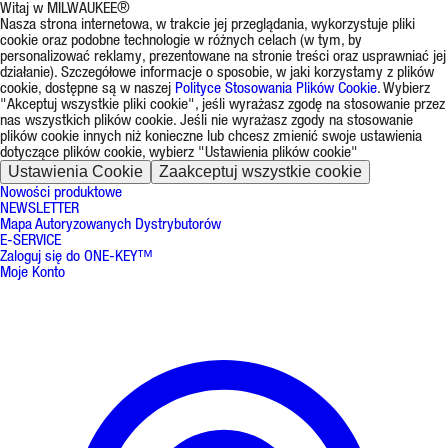
Witaj w MILWAUKEE®
Nasza strona internetowa, w trakcie jej przeglądania, wykorzystuje pliki
cookie oraz podobne technologie w różnych celach (w tym, by
personalizować reklamy, prezentowane na stronie treści oraz usprawniać jej
działanie). Szczegółowe informacje o sposobie, w jaki korzystamy z plików
cookie, dostępne są w naszej
Polityce Stosowania Plików Cookie
. Wybierz
"Akceptuj wszystkie pliki cookie", jeśli wyrażasz zgodę na stosowanie przez
nas wszystkich plików cookie. Jeśli nie wyrażasz zgody na stosowanie
plików cookie innych niż konieczne lub chcesz zmienić swoje ustawienia
dotyczące plików cookie, wybierz "Ustawienia plików cookie"
Ustawienia Cookie
Zaakceptuj wszystkie cookie
Nowości produktowe
NEWSLETTER
Mapa Autoryzowanych Dystrybutorów
E-SERVICE
Zaloguj się do ONE-KEY™
Moje Konto