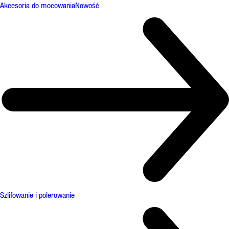
Akcesoria do mocowania
Nowość
Szlifowanie i polerowanie