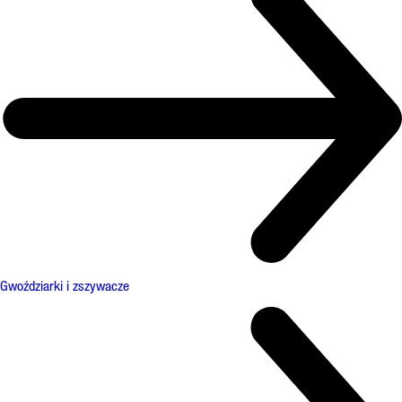
Gwoździarki i zszywacze