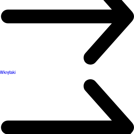
Wkrętaki