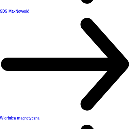
SDS Max
Nowość
Wiertnica magnetyczna