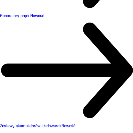
Generatory prądu
Nowość
Zestawy akumulatorów i ładowarek
Nowość