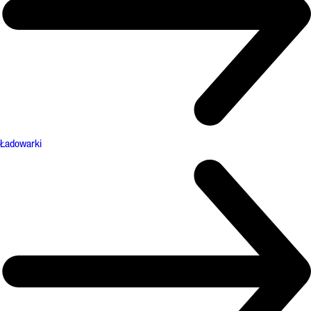
Ładowarki