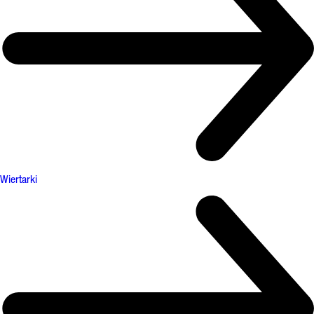
Wiertarki