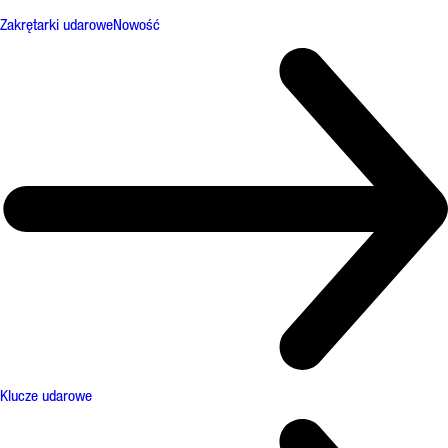
Zakrętarki udarowe
Nowość
Klucze udarowe