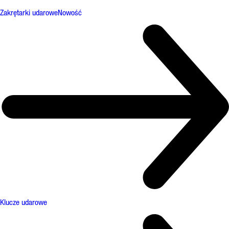
Zakrętarki udarowe
Nowość
Klucze udarowe