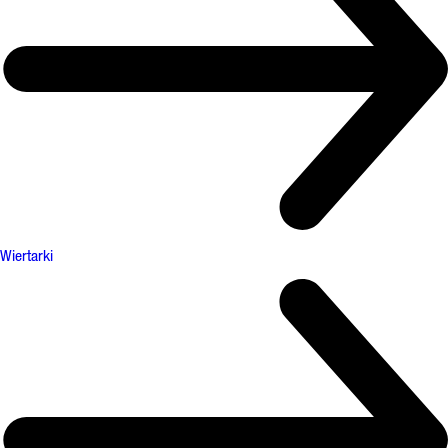
Wiertarki