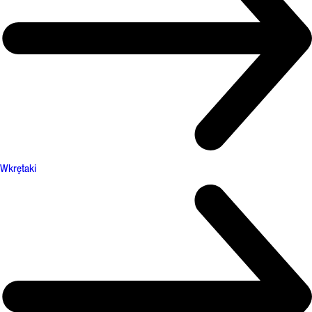
Wkrętaki