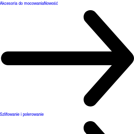
Akcesoria do mocowania
Nowość
Szlifowanie i polerowanie