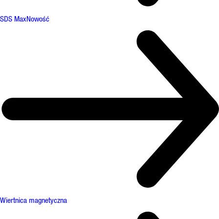
SDS Max
Nowość
Wiertnica magnetyczna