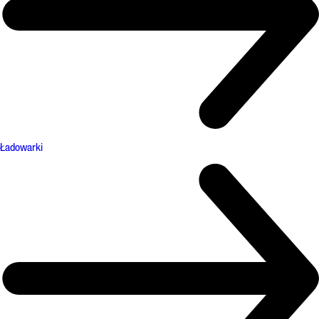
Ładowarki