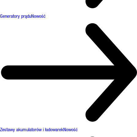
Generatory prądu
Nowość
Zestawy akumulatorów i ładowarek
Nowość