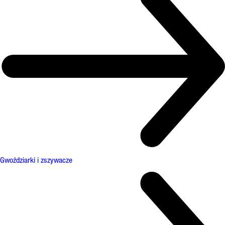
Gwoździarki i zszywacze