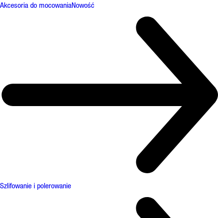
Akcesoria do mocowania
Nowość
Szlifowanie i polerowanie