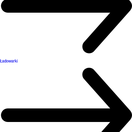
Ładowarki