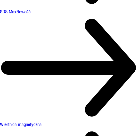
SDS Max
Nowość
Wiertnica magnetyczna