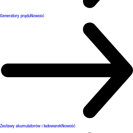
Generatory prądu
Nowość
Zestawy akumulatorów i ładowarek
Nowość