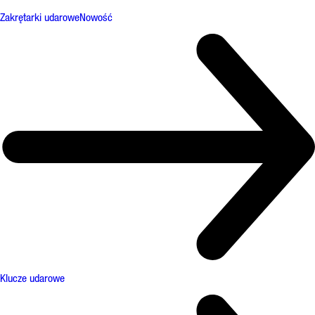
Zakrętarki udarowe
Nowość
Klucze udarowe