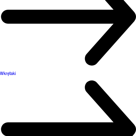
Wkrętaki