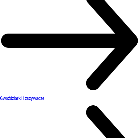
Gwoździarki i zszywacze