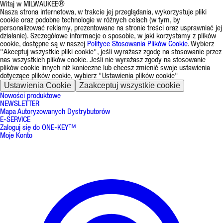
Witaj w MILWAUKEE®
Nasza strona internetowa, w trakcie jej przeglądania, wykorzystuje pliki
cookie oraz podobne technologie w różnych celach (w tym, by
personalizować reklamy, prezentowane na stronie treści oraz usprawniać jej
działanie). Szczegółowe informacje o sposobie, w jaki korzystamy z plików
cookie, dostępne są w naszej
Polityce Stosowania Plików Cookie
. Wybierz
"Akceptuj wszystkie pliki cookie", jeśli wyrażasz zgodę na stosowanie przez
nas wszystkich plików cookie. Jeśli nie wyrażasz zgody na stosowanie
plików cookie innych niż konieczne lub chcesz zmienić swoje ustawienia
dotyczące plików cookie, wybierz "Ustawienia plików cookie"
Ustawienia Cookie
Zaakceptuj wszystkie cookie
Nowości produktowe
NEWSLETTER
Mapa Autoryzowanych Dystrybutorów
E-SERVICE
Zaloguj się do ONE-KEY™
Moje Konto