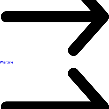
Wiertarki