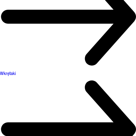
Wkrętaki