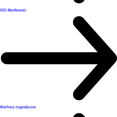
SDS Max
Nowość
Wiertnica magnetyczna