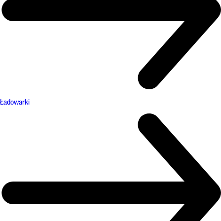
Ładowarki