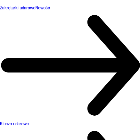
Zakrętarki udarowe
Nowość
Klucze udarowe