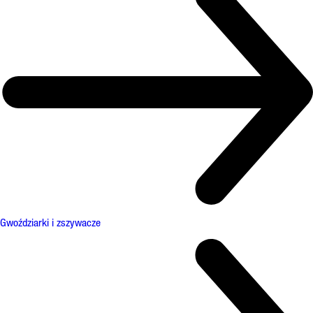
Gwoździarki i zszywacze