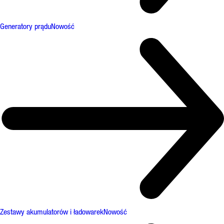
Generatory prądu
Nowość
Zestawy akumulatorów i ładowarek
Nowość