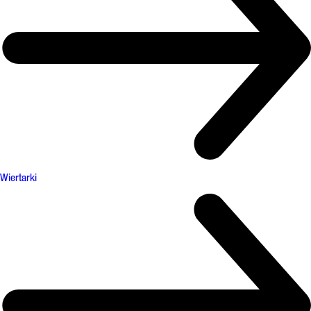
Wiertarki