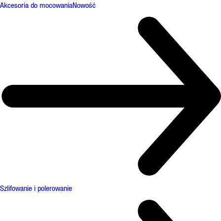
Akcesoria do mocowania
Nowość
Szlifowanie i polerowanie