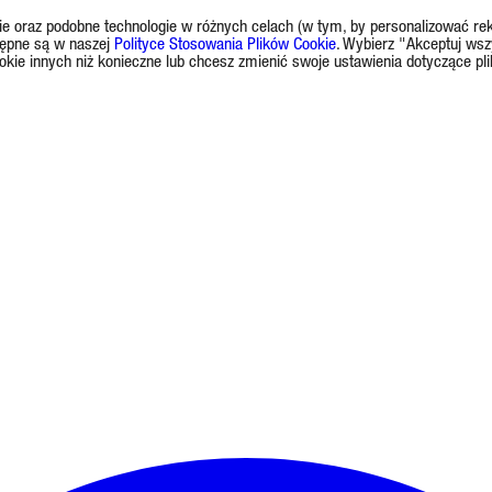
okie oraz podobne technologie w różnych celach (w tym, by personalizować rek
tępne są w naszej
Polityce Stosowania Plików Cookie
. Wybierz "Akceptuj wsz
okie innych niż konieczne lub chcesz zmienić swoje ustawienia dotyczące pl