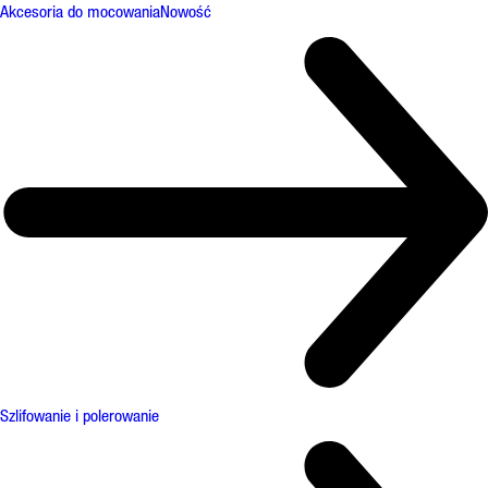
Akcesoria do mocowania
Nowość
Szlifowanie i polerowanie