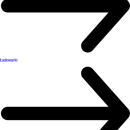
Ładowarki