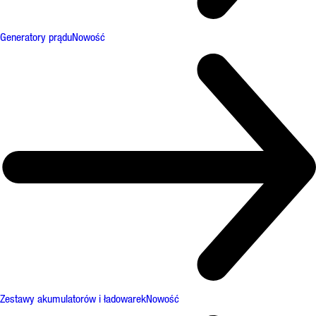
Generatory prądu
Nowość
Zestawy akumulatorów i ładowarek
Nowość