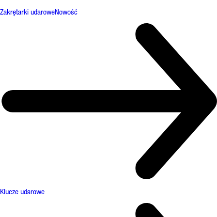
Zakrętarki udarowe
Nowość
Klucze udarowe