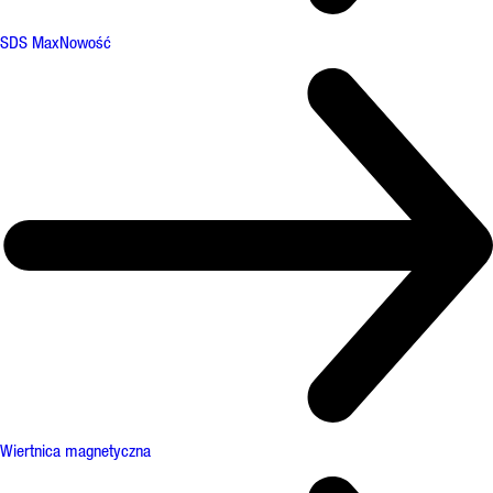
SDS Max
Nowość
Wiertnica magnetyczna