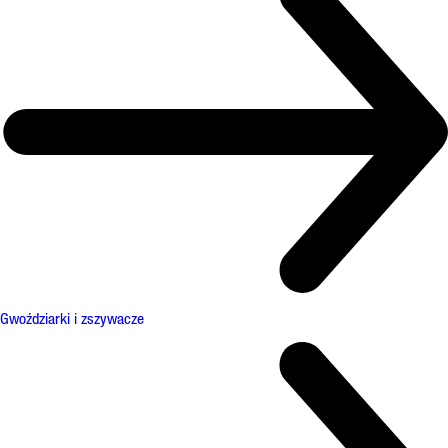
Gwoździarki i zszywacze