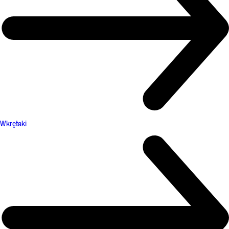
Wkrętaki