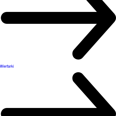
Wiertarki