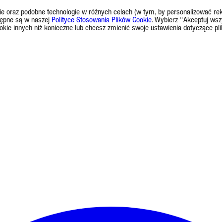
okie oraz podobne technologie w różnych celach (w tym, by personalizować rek
tępne są w naszej
Polityce Stosowania Plików Cookie
. Wybierz "Akceptuj wsz
okie innych niż konieczne lub chcesz zmienić swoje ustawienia dotyczące pl