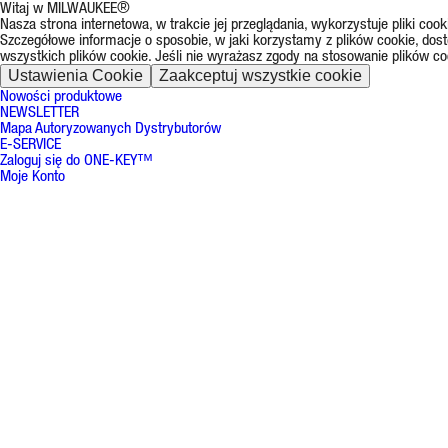
Witaj w MILWAUKEE®
Nasza strona internetowa, w trakcie jej przeglądania, wykorzystuje pliki co
Szczegółowe informacje o sposobie, w jaki korzystamy z plików cookie, dos
wszystkich plików cookie. Jeśli nie wyrażasz zgody na stosowanie plików co
Ustawienia Cookie
Zaakceptuj wszystkie cookie
Nowości produktowe
NEWSLETTER
Mapa Autoryzowanych Dystrybutorów
E-SERVICE
Zaloguj się do ONE-KEY™
Moje Konto