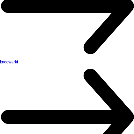
Ładowarki