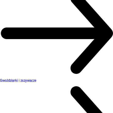
Gwoździarki i zszywacze