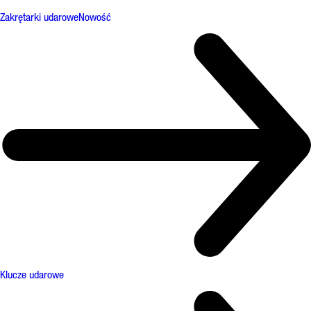
Zakrętarki udarowe
Nowość
Klucze udarowe