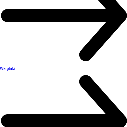
Wkrętaki