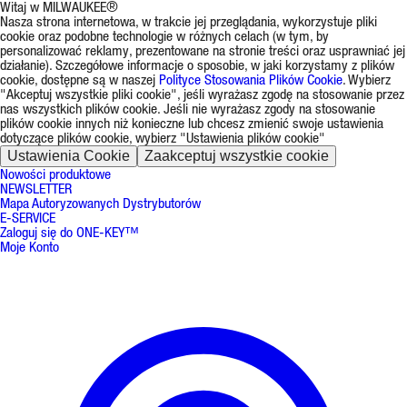
Witaj w MILWAUKEE®
Nasza strona internetowa, w trakcie jej przeglądania, wykorzystuje pliki
cookie oraz podobne technologie w różnych celach (w tym, by
personalizować reklamy, prezentowane na stronie treści oraz usprawniać jej
działanie). Szczegółowe informacje o sposobie, w jaki korzystamy z plików
cookie, dostępne są w naszej
Polityce Stosowania Plików Cookie
. Wybierz
"Akceptuj wszystkie pliki cookie", jeśli wyrażasz zgodę na stosowanie przez
nas wszystkich plików cookie. Jeśli nie wyrażasz zgody na stosowanie
plików cookie innych niż konieczne lub chcesz zmienić swoje ustawienia
dotyczące plików cookie, wybierz "Ustawienia plików cookie"
Ustawienia Cookie
Zaakceptuj wszystkie cookie
Nowości produktowe
NEWSLETTER
Mapa Autoryzowanych Dystrybutorów
E-SERVICE
Zaloguj się do ONE-KEY™
Moje Konto