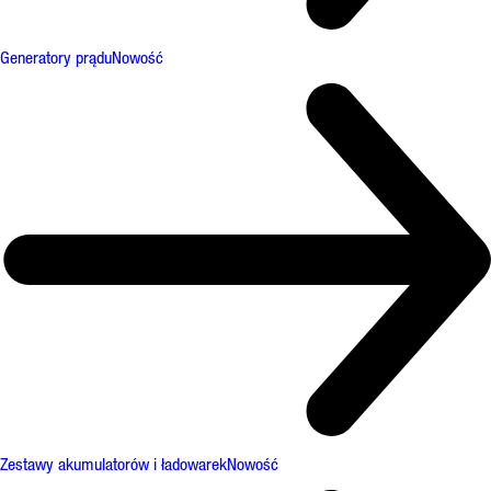
Generatory prądu
Nowość
Zestawy akumulatorów i ładowarek
Nowość