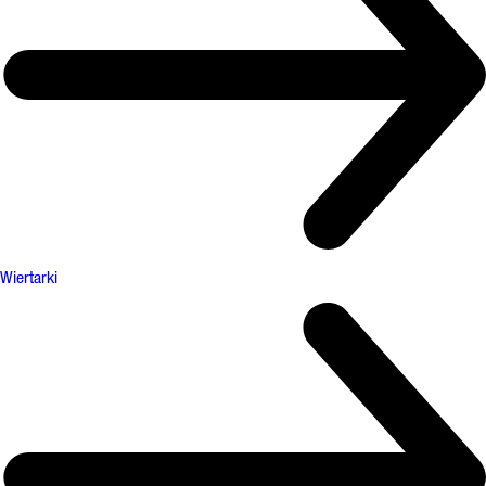
Wiertarki