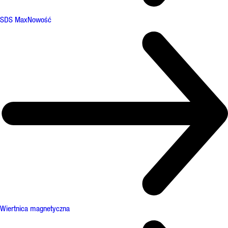
SDS Max
Nowość
Wiertnica magnetyczna