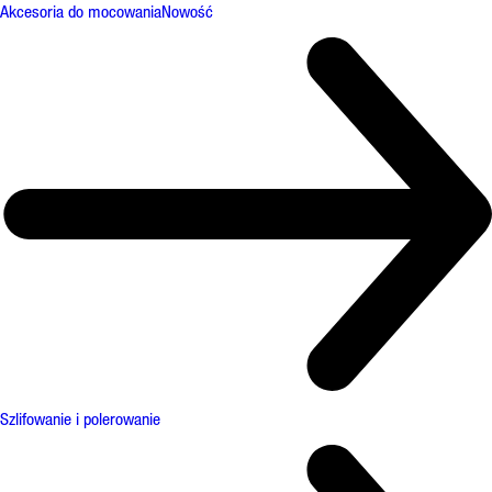
Akcesoria do mocowania
Nowość
Szlifowanie i polerowanie