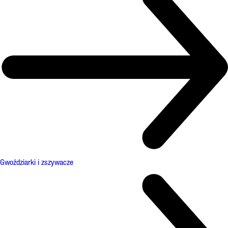
Gwoździarki i zszywacze