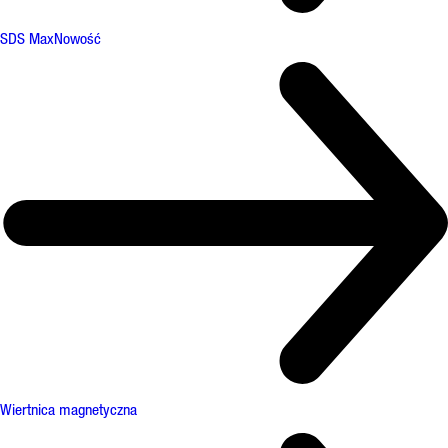
SDS Max
Nowość
Wiertnica magnetyczna