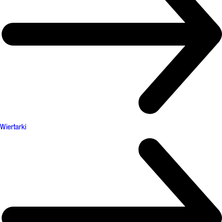
Wiertarki