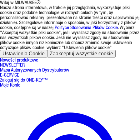
Witaj w MILWAUKEE®
Nasza strona internetowa, w trakcie jej przeglądania, wykorzystuje pliki
cookie oraz podobne technologie w różnych celach (w tym, by
personalizować reklamy, prezentowane na stronie treści oraz usprawniać jej
działanie). Szczegółowe informacje o sposobie, w jaki korzystamy z plików
cookie, dostępne są w naszej
Polityce Stosowania Plików Cookie
. Wybierz
"Akceptuj wszystkie pliki cookie", jeśli wyrażasz zgodę na stosowanie przez
nas wszystkich plików cookie. Jeśli nie wyrażasz zgody na stosowanie
plików cookie innych niż konieczne lub chcesz zmienić swoje ustawienia
dotyczące plików cookie, wybierz "Ustawienia plików cookie"
Ustawienia Cookie
Zaakceptuj wszystkie cookie
Nowości produktowe
NEWSLETTER
Mapa Autoryzowanych Dystrybutorów
E-SERVICE
Zaloguj się do ONE-KEY™
Moje Konto