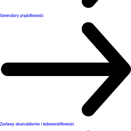
Generatory prądu
Nowość
Zestawy akumulatorów i ładowarek
Nowość