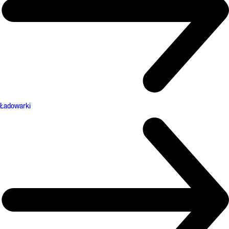
Ładowarki