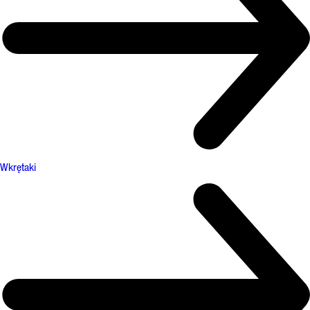
Wkrętaki