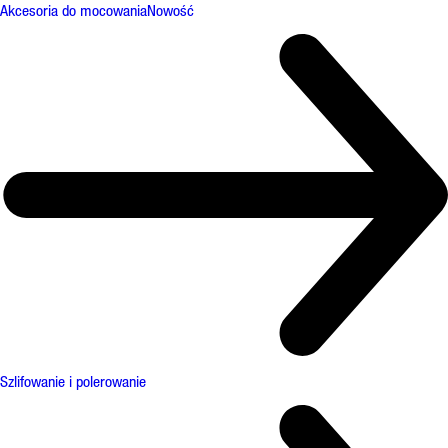
Akcesoria do mocowania
Nowość
Szlifowanie i polerowanie