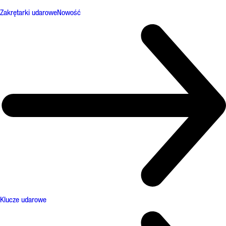
Zakrętarki udarowe
Nowość
Klucze udarowe