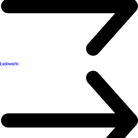
Ładowarki