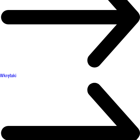
Wkrętaki