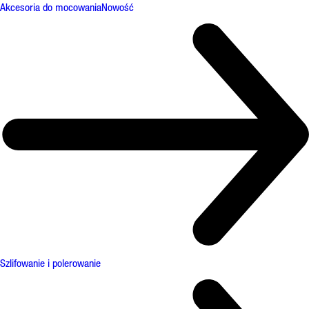
Akcesoria do mocowania
Nowość
Szlifowanie i polerowanie