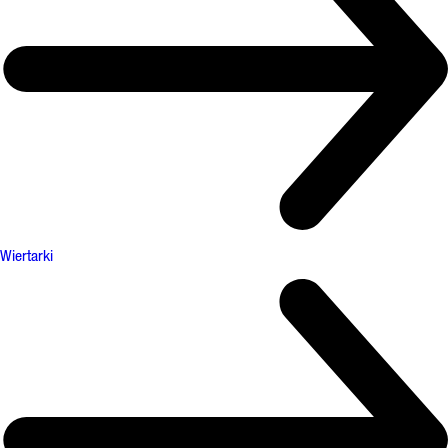
Wiertarki