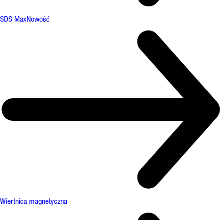
SDS Max
Nowość
Wiertnica magnetyczna