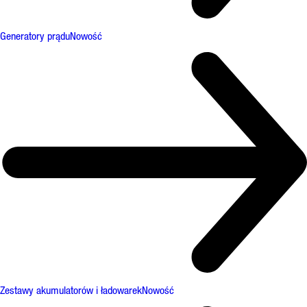
Generatory prądu
Nowość
Zestawy akumulatorów i ładowarek
Nowość