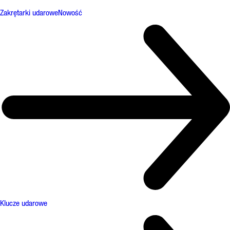
Zakrętarki udarowe
Nowość
Klucze udarowe