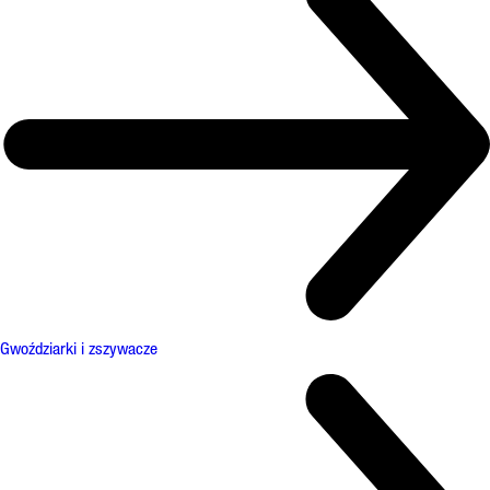
Gwoździarki i zszywacze