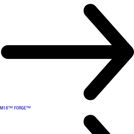
M18™ FORGE™