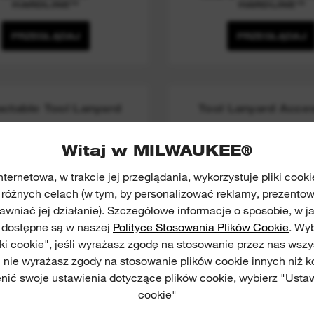
HARDLINE™
HARDLINE™
PRZEGLĄDAJ
PRZEGLĄDAJ
actable Tool Lanyard
Tool Lanyard Acce
Witaj w MILWAUKEE®
nternetowa, w trakcie jej przeglądania, wykorzystuje pliki cook
 różnych celach (w tym, by personalizować reklamy, prezentow
rawniać jej działanie). Szczegółowe informacje o sposobie, w j
, dostępne są w naszej
Polityce Stosowania Plików Cookie
. Wy
iki cookie", jeśli wyrażasz zgodę na stosowanie przez nas wszy
li nie wyrażasz zgody na stosowanie plików cookie innych niż k
nić swoje ustawienia dotyczące plików cookie, wybierz "Ustaw
cookie"
(
1
)