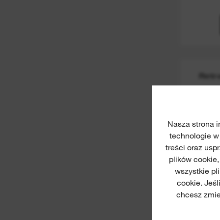
Retr
Nasza strona i
technologie w
treści oraz usp
plików cookie
wszystkie pl
cookie. Jeś
chcesz zmie