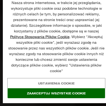
wykorzystuje pliki cookie oraz podobne technologie w
różnych celach (w tym, by personalizować reklamy,
NARZĘDZIA
prezentowane na stronie treści oraz usprawniać jej
AKUMULATOROWE
DO
działanie). Szczegółowe informacje o sposobie, w jaki
PRACY
Z
DREWNEM
korzystamy z plików cookie, dostępne są w naszej
Polityce Stosowania Plików Cookie
. Wybierz "Akceptuj
wszystkie pliki cookie", jeśli wyrażasz zgodę na
stosowanie przez nas wszystkich plików cookie. Jeśli nie
wyrażasz zgody na stosowanie plików cookie innych niż
konieczne lub chcesz zmienić swoje ustawienia
dotyczące plików cookie, wybierz "Ustawienia plików
cookie"
USTAWIENIA COOKIE
ZAAKCEPTUJ WSZYSTKIE COOKIE