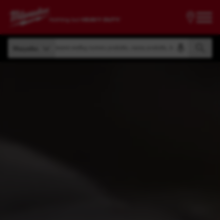
Wyszukiwanie według numeru produktu, nazwy produktu, kodu modelu
Wszystko
Wyszukiwanie według numeru produktu, nazwy produktu, kodu modelu
Wszystko