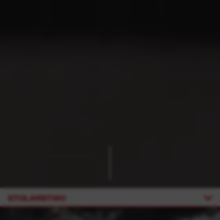
STOLARSTWO