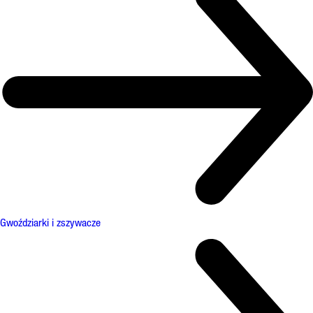
Gwoździarki i zszywacze