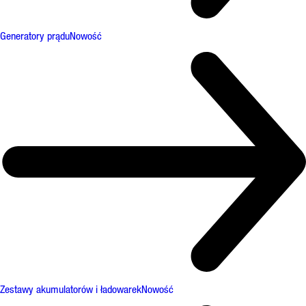
Generatory prądu
Nowość
Zestawy akumulatorów i ładowarek
Nowość