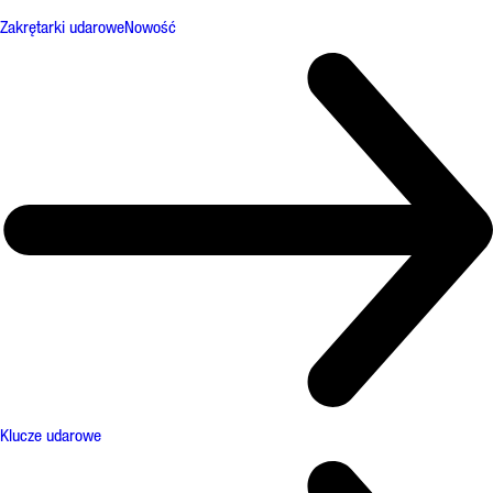
Zakrętarki udarowe
Nowość
Klucze udarowe