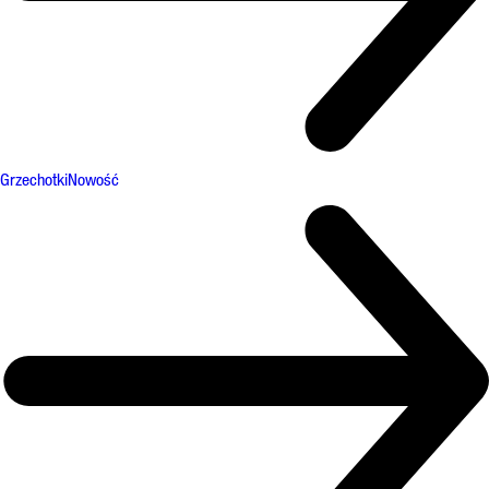
Grzechotki
Nowość