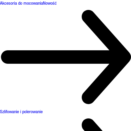
Akcesoria do mocowania
Nowość
Szlifowanie i polerowanie