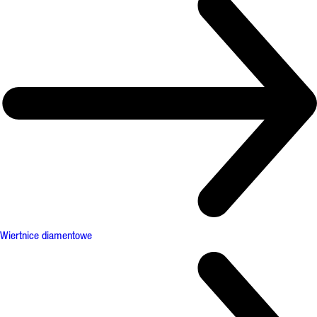
Wiertnice diamentowe