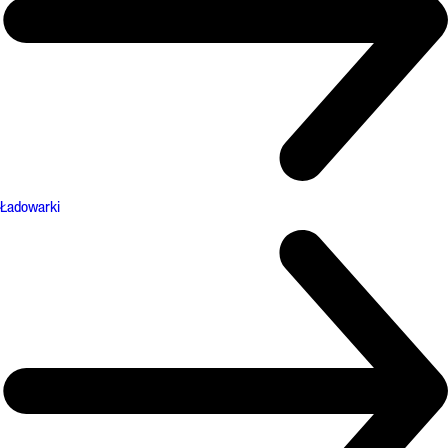
Ładowarki