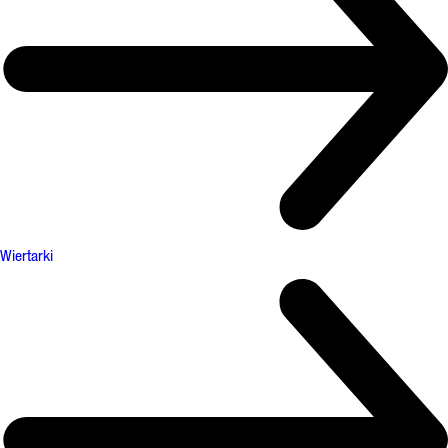
Wiertarki