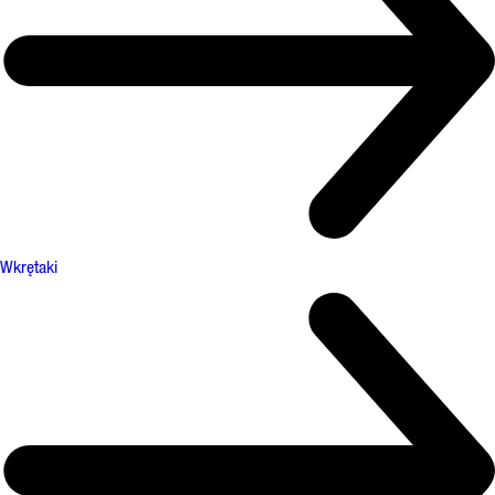
Wkrętaki