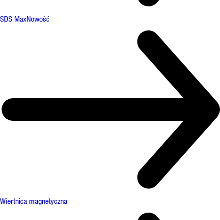
SDS Max
Nowość
Wiertnica magnetyczna