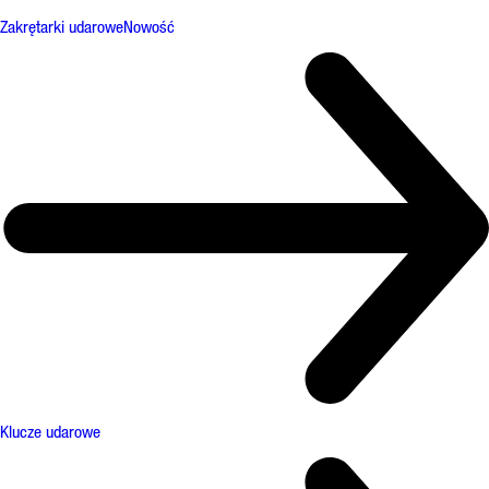
Zakrętarki udarowe
Nowość
Klucze udarowe