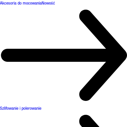
Akcesoria do mocowania
Nowość
Szlifowanie i polerowanie