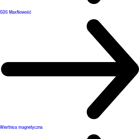
SDS Max
Nowość
Wiertnica magnetyczna