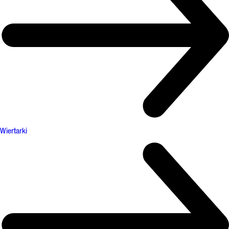
Wiertarki