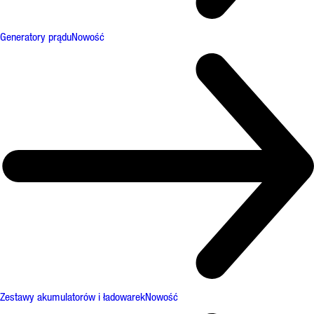
Generatory prądu
Nowość
Zestawy akumulatorów i ładowarek
Nowość