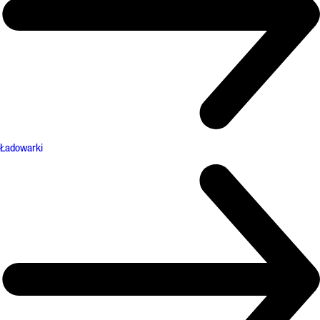
Ładowarki