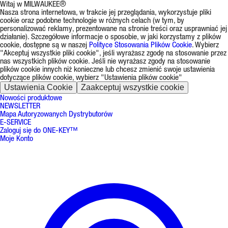
Witaj w MILWAUKEE®
Nasza strona internetowa, w trakcie jej przeglądania, wykorzystuje pliki
cookie oraz podobne technologie w różnych celach (w tym, by
personalizować reklamy, prezentowane na stronie treści oraz usprawniać jej
działanie). Szczegółowe informacje o sposobie, w jaki korzystamy z plików
cookie, dostępne są w naszej
Polityce Stosowania Plików Cookie
. Wybierz
"Akceptuj wszystkie pliki cookie", jeśli wyrażasz zgodę na stosowanie przez
nas wszystkich plików cookie. Jeśli nie wyrażasz zgody na stosowanie
plików cookie innych niż konieczne lub chcesz zmienić swoje ustawienia
dotyczące plików cookie, wybierz "Ustawienia plików cookie"
Ustawienia Cookie
Zaakceptuj wszystkie cookie
Nowości produktowe
NEWSLETTER
Mapa Autoryzowanych Dystrybutorów
E-SERVICE
Zaloguj się do ONE-KEY™
Moje Konto