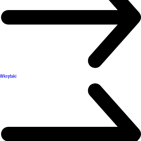
Wkrętaki