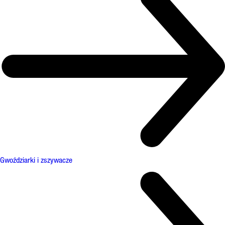
Gwoździarki i zszywacze