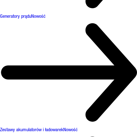
Generatory prądu
Nowość
Zestawy akumulatorów i ładowarek
Nowość