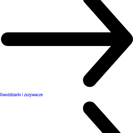
Gwoździarki i zszywacze