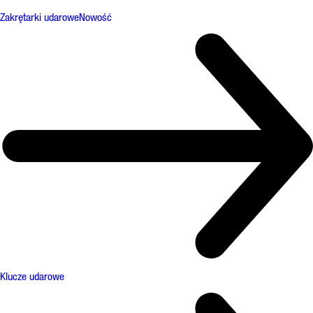
Zakrętarki udarowe
Nowość
Klucze udarowe