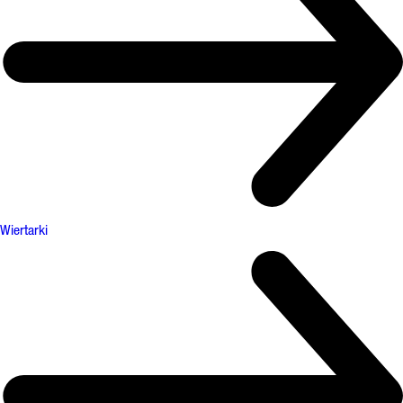
Wiertarki