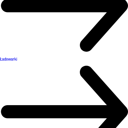
Ładowarki