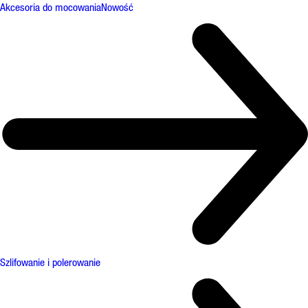
Akcesoria do mocowania
Nowość
Szlifowanie i polerowanie