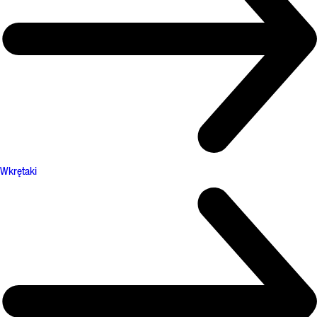
Wkrętaki