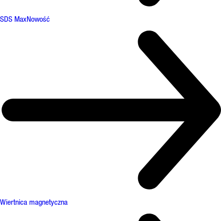
SDS Max
Nowość
Wiertnica magnetyczna