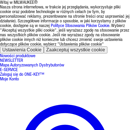
Witaj w MILWAUKEE®
Nasza strona internetowa, w trakcie jej przeglądania, wykorzystuje pliki
cookie oraz podobne technologie w różnych celach (w tym, by
personalizować reklamy, prezentowane na stronie treści oraz usprawniać jej
działanie). Szczegółowe informacje o sposobie, w jaki korzystamy z plików
cookie, dostępne są w naszej
Polityce Stosowania Plików Cookie
. Wybierz
"Akceptuj wszystkie pliki cookie", jeśli wyrażasz zgodę na stosowanie przez
nas wszystkich plików cookie. Jeśli nie wyrażasz zgody na stosowanie
plików cookie innych niż konieczne lub chcesz zmienić swoje ustawienia
dotyczące plików cookie, wybierz "Ustawienia plików cookie"
Ustawienia Cookie
Zaakceptuj wszystkie cookie
Nowości produktowe
NEWSLETTER
Mapa Autoryzowanych Dystrybutorów
E-SERVICE
Zaloguj się do ONE-KEY™
Moje Konto