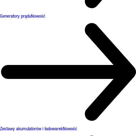
Generatory prądu
Nowość
Zestawy akumulatorów i ładowarek
Nowość