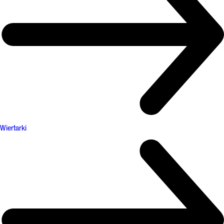
Wiertarki