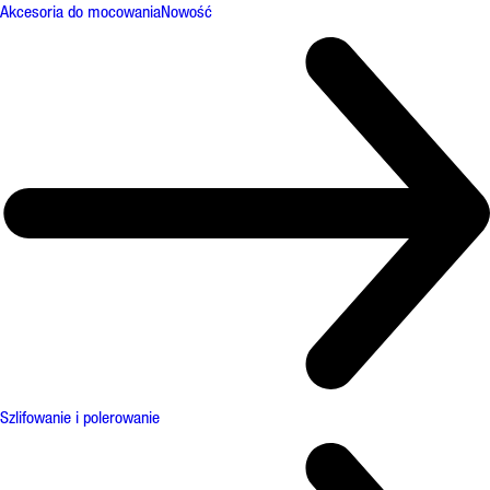
Akcesoria do mocowania
Nowość
Szlifowanie i polerowanie