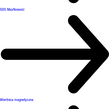
SDS Max
Nowość
Wiertnica magnetyczna