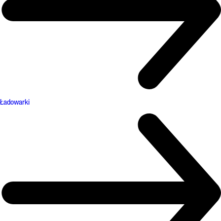
Ładowarki