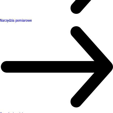
Narzędzia pomiarowe