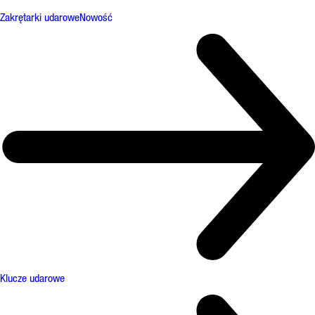
Zakrętarki udarowe
Nowość
Klucze udarowe