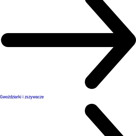
Gwoździarki i zszywacze