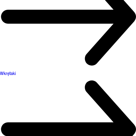
Wkrętaki