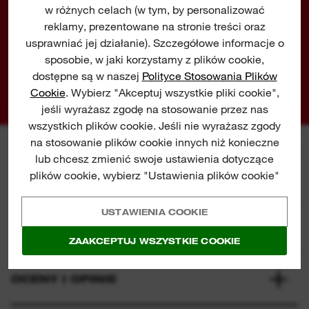
pomagając profesjonalistom zachować
w różnych celach (w tym, by personalizować
bezpieczeństwo i wydajność w miejscu pracy.
reklamy, prezentowane na stronie treści oraz
usprawniać jej działanie). Szczegółowe informacje o
sposobie, w jaki korzystamy z plików cookie,
ZOBACZ CAŁĄ BRANŻĘ
dostępne są w naszej
Polityce Stosowania Plików
Cookie
. Wybierz "Akceptuj wszystkie pliki cookie",
jeśli wyrażasz zgodę na stosowanie przez nas
wszystkich plików cookie. Jeśli nie wyrażasz zgody
na stosowanie plików cookie innych niż konieczne
lub chcesz zmienić swoje ustawienia dotyczące
plików cookie, wybierz "Ustawienia plików cookie"
SPECYFIKACJA
USTAWIENIA COOKIE
CO JEST W ZESTAWIE
ZAAKCEPTUJ WSZYSTKIE COOKIE
OCENY I OPINIE