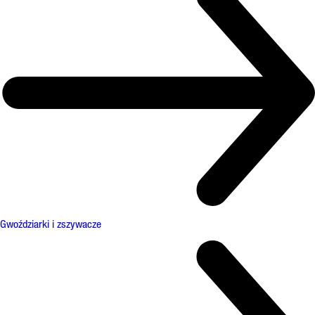
Gwoździarki i zszywacze