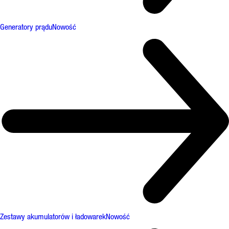
Generatory prądu
Nowość
Zestawy akumulatorów i ładowarek
Nowość