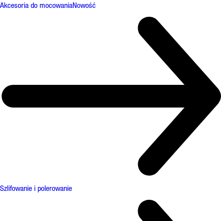
Akcesoria do mocowania
Nowość
Szlifowanie i polerowanie