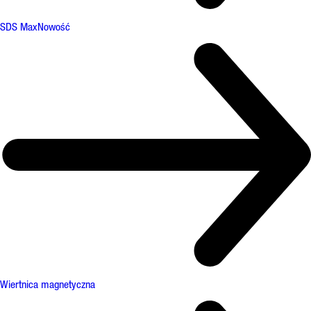
SDS Max
Nowość
Wiertnica magnetyczna