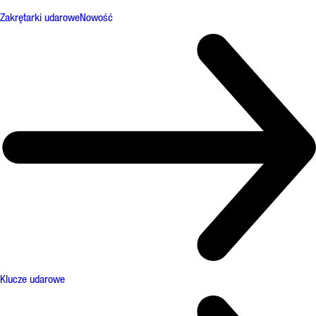
Zakrętarki udarowe
Nowość
Klucze udarowe