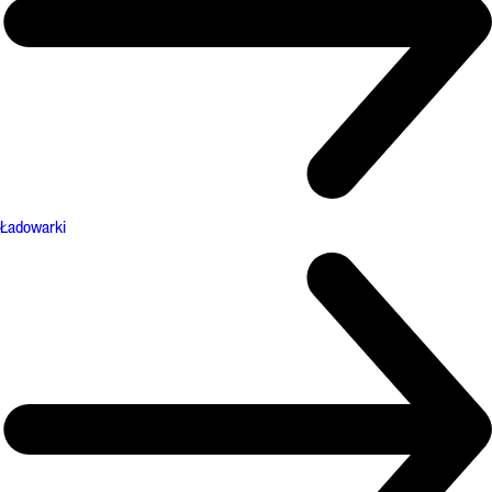
Ładowarki