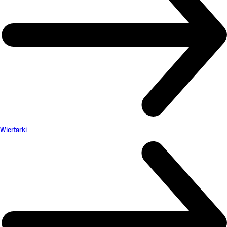
Wiertarki