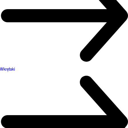
Wkrętaki