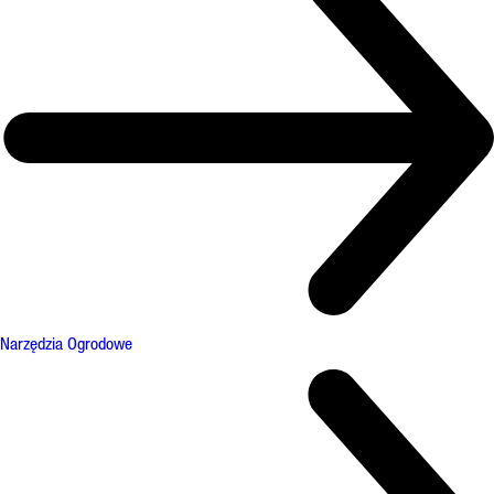
Narzędzia Ogrodowe