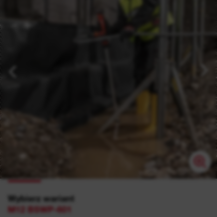
Wybierz wariant
M12 BSWP-601