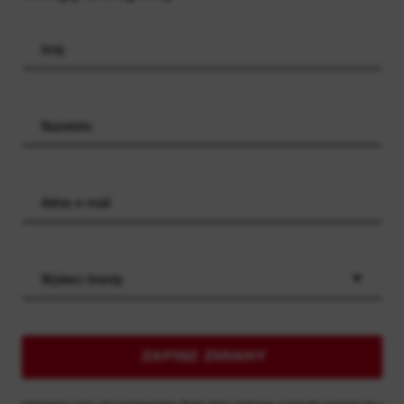
Wybierz branżę
ZAPISZ ZMIANY