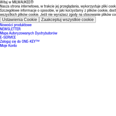
Witaj w MILWAUKEE®
Nasza strona internetowa, w trakcie jej przeglądania, wykorzystuje pliki co
Szczegółowe informacje o sposobie, w jaki korzystamy z plików cookie, dos
wszystkich plików cookie. Jeśli nie wyrażasz zgody na stosowanie plików co
Ustawienia Cookie
Zaakceptuj wszystkie cookie
Nowości produktowe
NEWSLETTER
Mapa Autoryzowanych Dystrybutorów
E-SERVICE
Zaloguj się do ONE-KEY™
Moje Konto