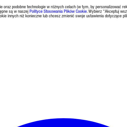
okie oraz podobne technologie w różnych celach (w tym, by personalizować rek
tępne są w naszej
Polityce Stosowania Plików Cookie
. Wybierz "Akceptuj wsz
okie innych niż konieczne lub chcesz zmienić swoje ustawienia dotyczące pl