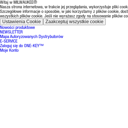
Witaj w MILWAUKEE®
Nasza strona internetowa, w trakcie jej przeglądania, wykorzystuje pliki co
Szczegółowe informacje o sposobie, w jaki korzystamy z plików cookie, dos
wszystkich plików cookie. Jeśli nie wyrażasz zgody na stosowanie plików co
Ustawienia Cookie
Zaakceptuj wszystkie cookie
Nowości produktowe
NEWSLETTER
Mapa Autoryzowanych Dystrybutorów
E-SERVICE
Zaloguj się do ONE-KEY™
Moje Konto