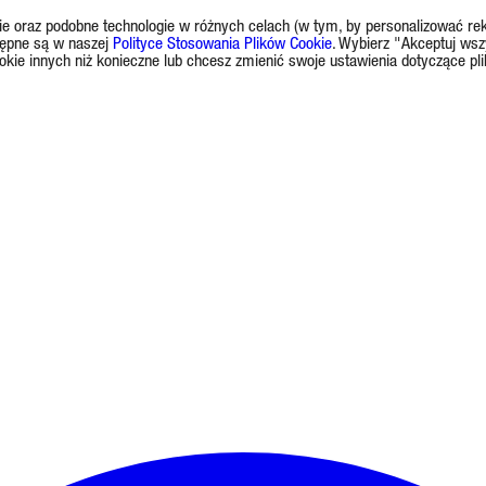
okie oraz podobne technologie w różnych celach (w tym, by personalizować rek
tępne są w naszej
Polityce Stosowania Plików Cookie
. Wybierz "Akceptuj wsz
okie innych niż konieczne lub chcesz zmienić swoje ustawienia dotyczące pl