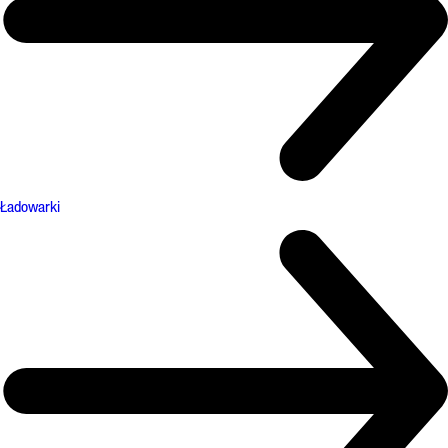
Ładowarki