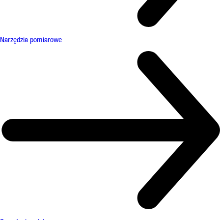
Narzędzia pomiarowe