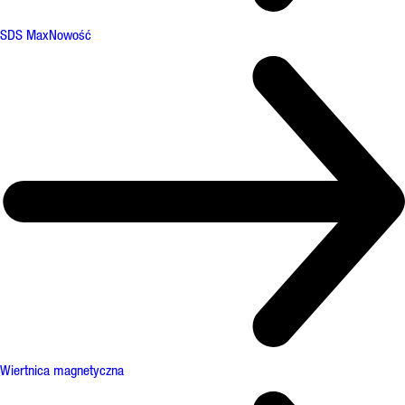
SDS Max
Nowość
Wiertnica magnetyczna