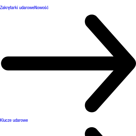
Zakrętarki udarowe
Nowość
Klucze udarowe