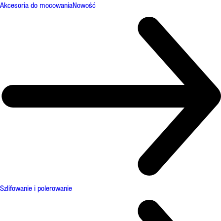
Akcesoria do mocowania
Nowość
Szlifowanie i polerowanie