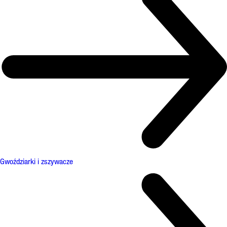
Gwoździarki i zszywacze