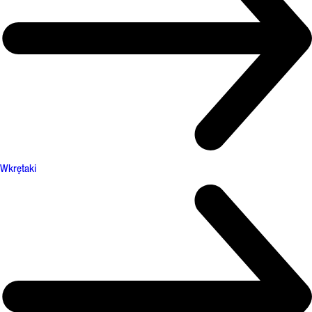
Wkrętaki