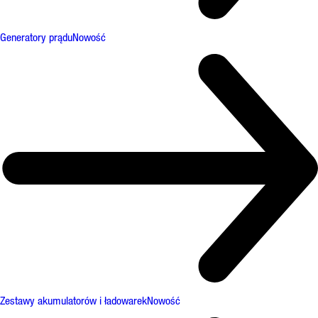
Generatory prądu
Nowość
Zestawy akumulatorów i ładowarek
Nowość