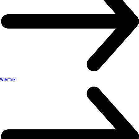
Wiertarki