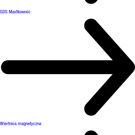
SDS Max
Nowość
Wiertnica magnetyczna