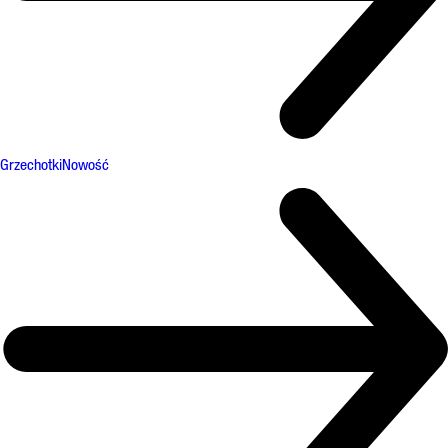
Grzechotki
Nowość