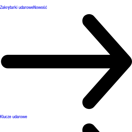
Zakrętarki udarowe
Nowość
Klucze udarowe