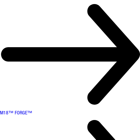
M18™ FORGE™