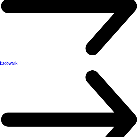
Ładowarki