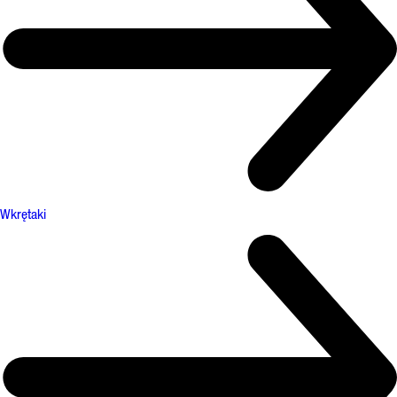
Wkrętaki