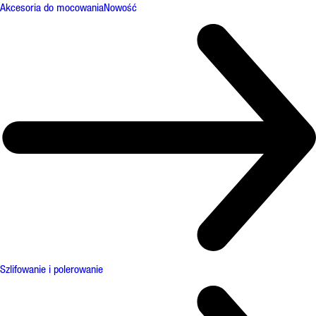
Akcesoria do mocowania
Nowość
Szlifowanie i polerowanie