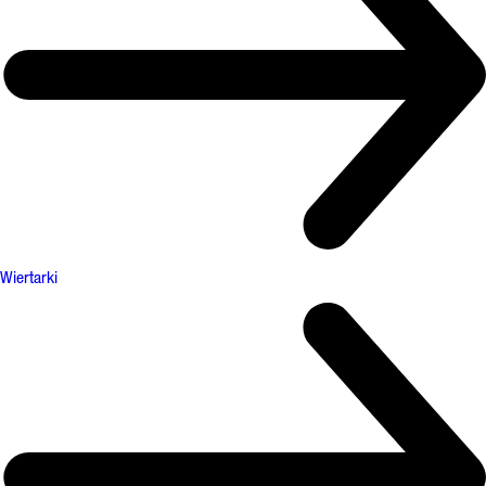
Wiertarki