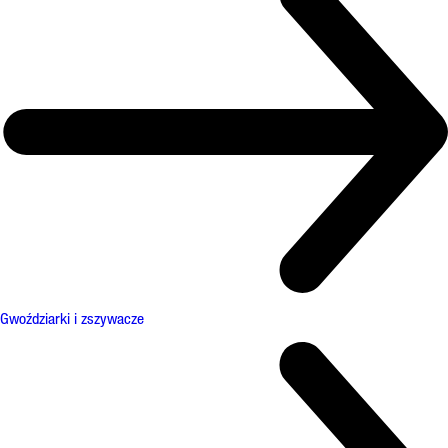
Gwoździarki i zszywacze