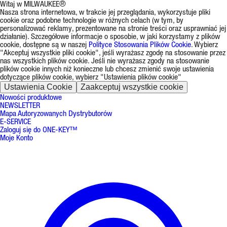
Witaj w MILWAUKEE®
Nasza strona internetowa, w trakcie jej przeglądania, wykorzystuje pliki
cookie oraz podobne technologie w różnych celach (w tym, by
personalizować reklamy, prezentowane na stronie treści oraz usprawniać jej
działanie). Szczegółowe informacje o sposobie, w jaki korzystamy z plików
cookie, dostępne są w naszej
Polityce Stosowania Plików Cookie
. Wybierz
"Akceptuj wszystkie pliki cookie", jeśli wyrażasz zgodę na stosowanie przez
nas wszystkich plików cookie. Jeśli nie wyrażasz zgody na stosowanie
plików cookie innych niż konieczne lub chcesz zmienić swoje ustawienia
dotyczące plików cookie, wybierz "Ustawienia plików cookie"
Ustawienia Cookie
Zaakceptuj wszystkie cookie
Nowości produktowe
NEWSLETTER
Mapa Autoryzowanych Dystrybutorów
E-SERVICE
Zaloguj się do ONE-KEY™
Moje Konto