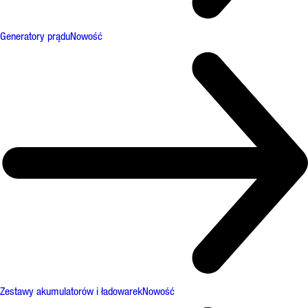
Generatory prądu
Nowość
Zestawy akumulatorów i ładowarek
Nowość