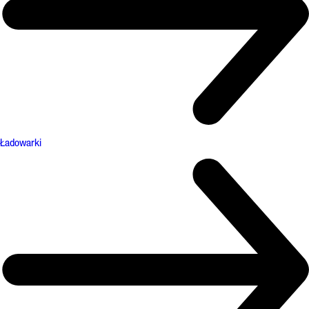
Ładowarki