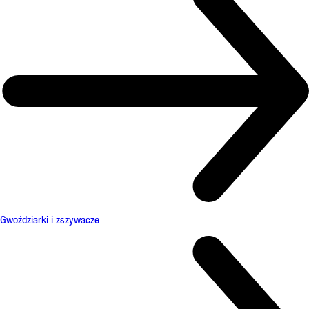
Gwoździarki i zszywacze