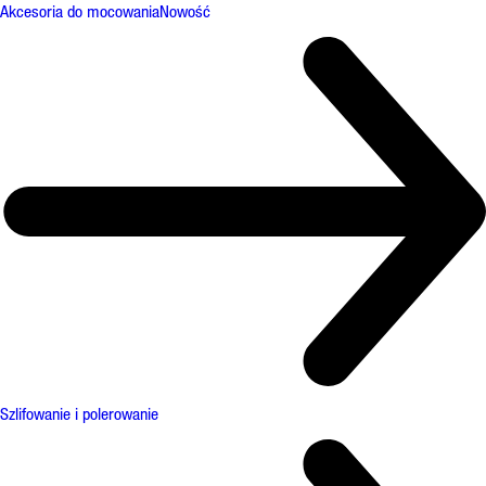
Akcesoria do mocowania
Nowość
Szlifowanie i polerowanie