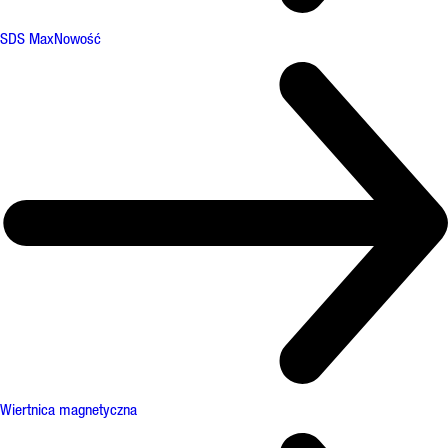
SDS Max
Nowość
Wiertnica magnetyczna