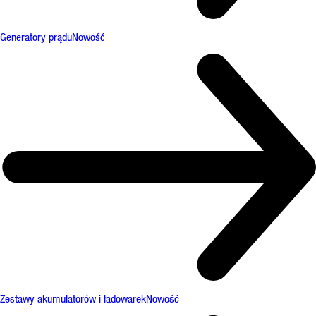
Generatory prądu
Nowość
Zestawy akumulatorów i ładowarek
Nowość