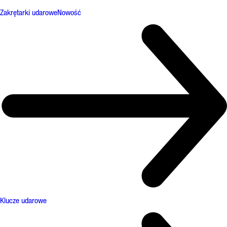
Zakrętarki udarowe
Nowość
Klucze udarowe