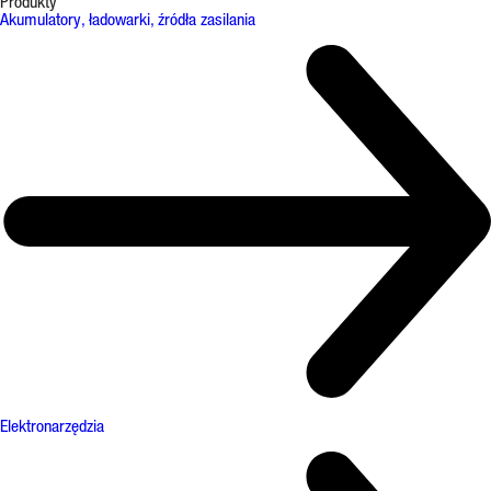
Produkty
Akumulatory, ładowarki, źródła zasilania
Elektronarzędzia