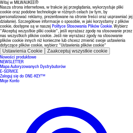
Witaj w MILWAUKEE®
Nasza strona internetowa, w trakcie jej przeglądania, wykorzystuje pliki
cookie oraz podobne technologie w różnych celach (w tym, by
personalizować reklamy, prezentowane na stronie treści oraz usprawniać jej
działanie). Szczegółowe informacje o sposobie, w jaki korzystamy z plików
cookie, dostępne są w naszej
Polityce Stosowania Plików Cookie
. Wybierz
"Akceptuj wszystkie pliki cookie", jeśli wyrażasz zgodę na stosowanie przez
nas wszystkich plików cookie. Jeśli nie wyrażasz zgody na stosowanie
plików cookie innych niż konieczne lub chcesz zmienić swoje ustawienia
dotyczące plików cookie, wybierz "Ustawienia plików cookie"
Ustawienia Cookie
Zaakceptuj wszystkie cookie
Nowości produktowe
NEWSLETTER
Mapa Autoryzowanych Dystrybutorów
E-SERVICE
Zaloguj się do ONE-KEY™
Moje Konto