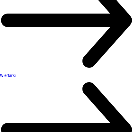
Wiertarki