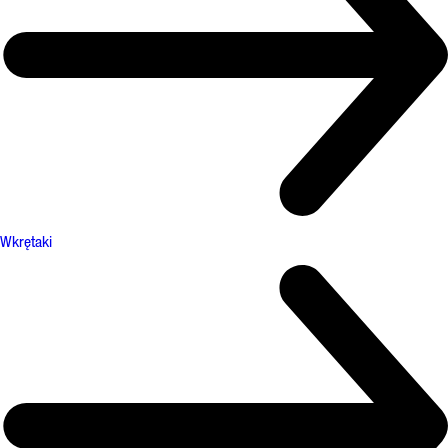
Wkrętaki