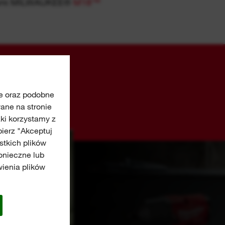
rami MILWAUKEE®
M18™
ie oraz podobne
ane na stronie
aki korzystamy z
bierz "Akceptuj
stkich plików
onieczne lub
ienia plików